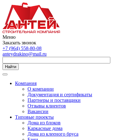
Меню
Заказать звонок
+7 (964) 558-80-08
anteydrakino@mail.ru
Найти
Компания
О компании
Документация и сертификаты
Партнеры и поставщики
Отзывы клиентов
Вакансии
Типовые проекты
Дома из блоков
Каркасные дома
Дома из клееного бруса
Бани