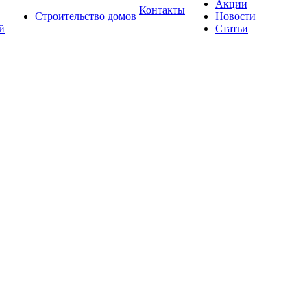
Акции
Контакты
Строительство домов
Новости
й
Статьи