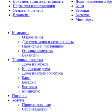
Документация и сертификаты
Дома из клееного бр
Партнеры и поставщики
Бани
Отзывы клиентов
Беседки
Вакансии
Бытовки
Минибрус
Компания
О компании
Документация и сертификаты
Партнеры и поставщики
Отзывы клиентов
Вакансии
Типовые проекты
Дома из блоков
Каркасные дома
Дома из клееного бруса
Бани
Беседки
Бытовки
Минибрус
Поселки
Услуги
Проектирование
Строительство