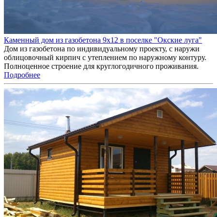
Каменный дом из газобетона 9х12 в поселке "Окские луга"
Дом из газобетона по индивидуальному проекту, с наружи
облицовочный кирпич с утеплением по наружному контуру.
Полноценное строение для круглогодичного проживания.
Подробнее