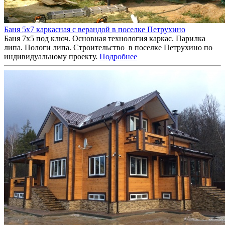
Баня 5х7 каркасная с верандой в поселке Петрухино
Баня 7х5 под ключ. Основная технология каркас. Парилка
липа. Пологи липа. Строительство в поселке Петрухино по
индивидуальному проекту.
Подробнее