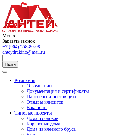
Меню
Заказать звонок
+7 (964) 558-80-08
anteydrakino@mail.ru
Найти
Компания
О компании
Документация и сертификаты
Партнеры и поставщики
Отзывы клиентов
Вакансии
Типовые проекты
Дома из блоков
Каркасные дома
Дома из клееного бруса
Бани