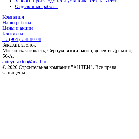
Заборы, производство и установка от СК Антей
Отделочные работы
Компания
Наши работы
Цены и акции
Контакты
+7 (964) 558-80-08
Заказать звонок
Московская область, Серпуховский район, деревня Дракино,
56-А.
anteydrakino@mail.ru
© 2026 Строительная компания "АНТЕЙ". Все права
защищены
.