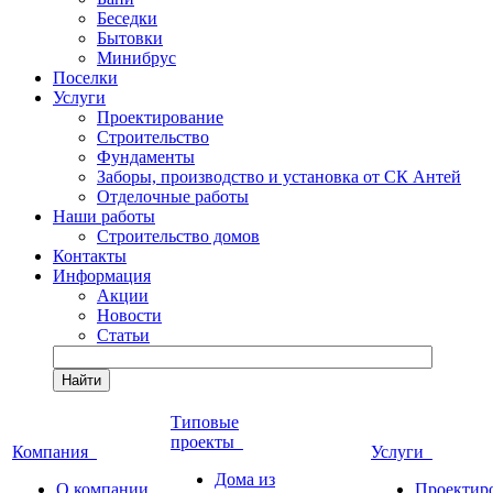
Беседки
Бытовки
Минибрус
Поселки
Услуги
Проектирование
Строительство
Фундаменты
Заборы, производство и установка от СК Антей
Отделочные работы
Наши работы
Строительство домов
Контакты
Информация
Акции
Новости
Статьи
Найти
Типовые
проекты
Компания
Услуги
Дома из
О компании
Проектир