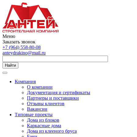
Меню
Заказать звонок
+7 (964) 558-80-08
anteydrakino@mail.ru
Найти
Компания
О компании
Документация и сертификаты
Партнеры и поставщики
Отзывы клиентов
Вакансии
Типовые проекты
Дома из блоков
Каркасные дома
Дома из клееного бруса
Бани