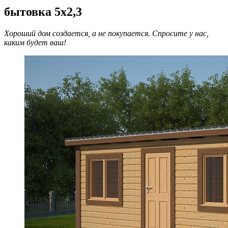
бытовка 5х2,3
Хороший дом создается, а не покупается. Спросите у нас,
каким будет ваш!