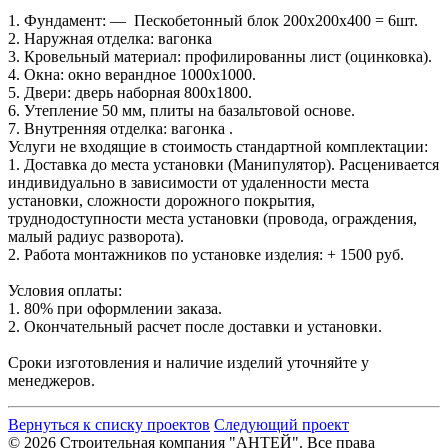
1. Фундамент: — Пескобетонный блок 200х200х400 = 6шт.
2. Наружная отделка: вагонка
3. Кровельный материал: профилированны лист (оцинковка).
4. Окна: окно верандное 1000х1000.
5. Двери: дверь наборная 800х1800.
6. Утепление 50 мм, плиты на базальтовой основе.
7. Внутренняя отделка: вагонка .
Услуги не входящие в стоимость стандартной комплектации:
1. Доставка до места установки (Манипулятор). Расценивается
индивидуально в зависимости от удаленности места
установки, сложности дорожного покрытия,
труднодоступности места установки (провода, ограждения,
малый радиус разворота).
2. Работа монтажников по установке изделия: + 1500 руб.
Условия оплаты:
1. 80% при оформлении заказа.
2. Окончательный расчет после доставки и установки.
Сроки изготовления и наличие изделий уточняйте у
менеджеров.
Вернуться к списку проектов
Следующий проект
© 2026 Строительная компания "АНТЕЙ". Все права