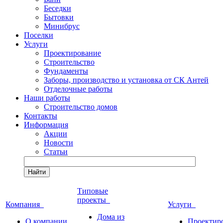
Беседки
Бытовки
Минибрус
Поселки
Услуги
Проектирование
Строительство
Фундаменты
Заборы, производство и установка от СК Антей
Отделочные работы
Наши работы
Строительство домов
Контакты
Информация
Акции
Новости
Статьи
Найти
Типовые
проекты
Компания
Услуги
Дома из
О компании
Проектир