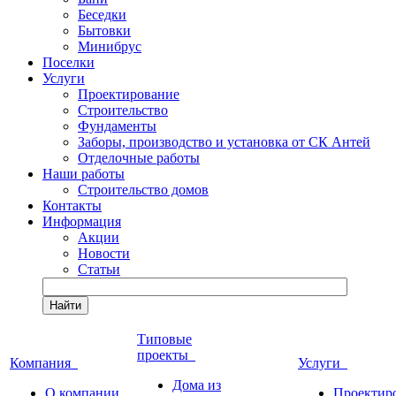
Беседки
Бытовки
Минибрус
Поселки
Услуги
Проектирование
Строительство
Фундаменты
Заборы, производство и установка от СК Антей
Отделочные работы
Наши работы
Строительство домов
Контакты
Информация
Акции
Новости
Статьи
Найти
Типовые
проекты
Компания
Услуги
Дома из
О компании
Проектир