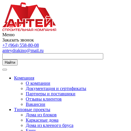
Меню
Заказать звонок
+7 (964) 558-80-08
anteydrakino@mail.ru
Найти
Компания
О компании
Документация и сертификаты
Партнеры и поставщики
Отзывы клиентов
Вакансии
Типовые проекты
Дома из блоков
Каркасные дома
Дома из клееного бруса
Бани