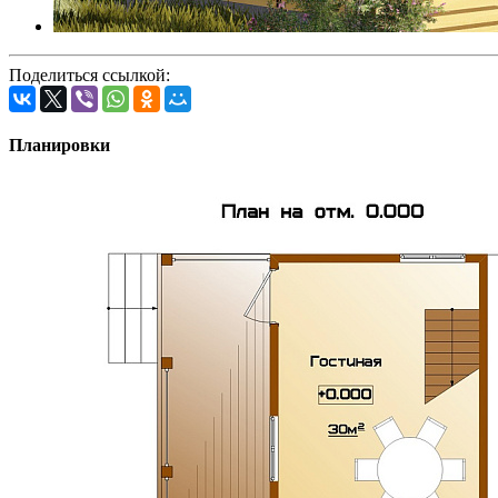
Поделиться ссылкой:
Планировки