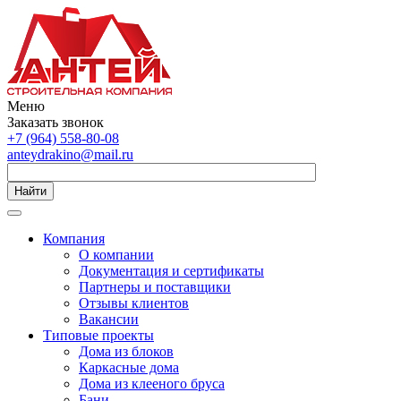
Меню
Заказать звонок
+7 (964) 558-80-08
anteydrakino@mail.ru
Найти
Компания
О компании
Документация и сертификаты
Партнеры и поставщики
Отзывы клиентов
Вакансии
Типовые проекты
Дома из блоков
Каркасные дома
Дома из клееного бруса
Бани