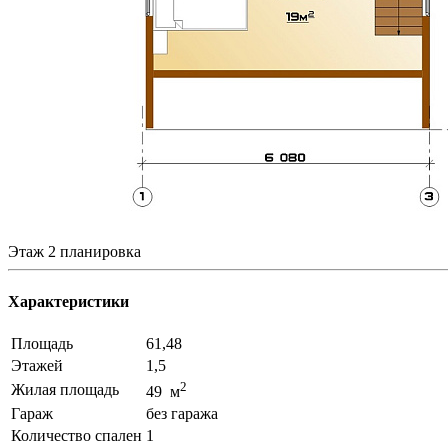
Этаж 2 планировка
Характеристики
Площадь
61,48
Этажей
1,5
2
Жилая площадь
49 м
Гараж
без гаража
Количество спален
1