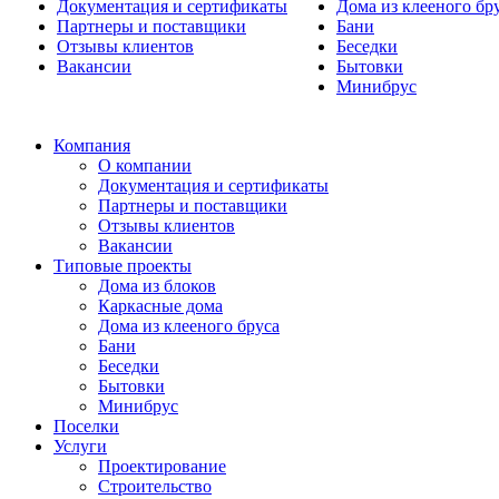
Документация и сертификаты
Дома из клееного бр
Партнеры и поставщики
Бани
Отзывы клиентов
Беседки
Вакансии
Бытовки
Минибрус
Компания
О компании
Документация и сертификаты
Партнеры и поставщики
Отзывы клиентов
Вакансии
Типовые проекты
Дома из блоков
Каркасные дома
Дома из клееного бруса
Бани
Беседки
Бытовки
Минибрус
Поселки
Услуги
Проектирование
Строительство