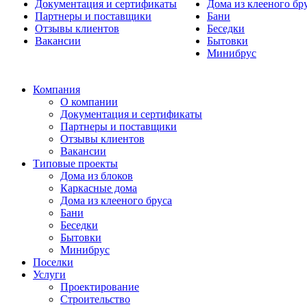
Документация и сертификаты
Дома из клееного бр
Партнеры и поставщики
Бани
Отзывы клиентов
Беседки
Вакансии
Бытовки
Минибрус
Компания
О компании
Документация и сертификаты
Партнеры и поставщики
Отзывы клиентов
Вакансии
Типовые проекты
Дома из блоков
Каркасные дома
Дома из клееного бруса
Бани
Беседки
Бытовки
Минибрус
Поселки
Услуги
Проектирование
Строительство