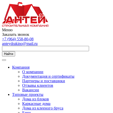
Меню
Заказать звонок
+7 (964) 558-80-08
anteydrakino@mail.ru
Найти
Компания
О компании
Документация и сертификаты
Партнеры и поставщики
Отзывы клиентов
Вакансии
Типовые проекты
Дома из блоков
Каркасные дома
Дома из клееного бруса
Бани