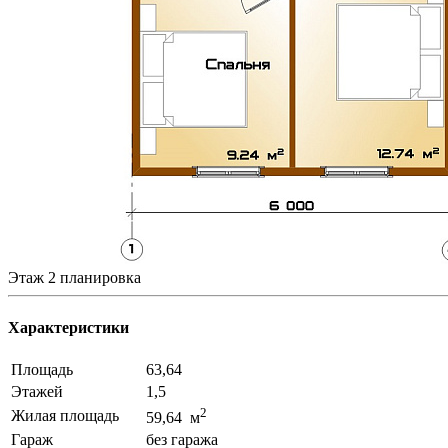
Этаж 2 планировка
Характеристики
Площадь
63,64
Этажей
1,5
2
Жилая площадь
59,64 м
Гараж
без гаража