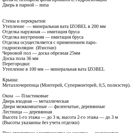
Дверь в парной – липа
Стены и перекрытия:
Утепление — минеральная вата IZOBEL в 200 мм
Отделка наружная — имитация бруса
Отделка внутренняя — имитация бруса
Отделка осуществляется с применением паро-
гидроизоляции (Изоспан)
Черновой пол — доска обрезная 25мм
Доска пола 36 мм
Перегородки:
Утепление в 100 мм — минеральная вата IZOBEL
Крыша:
Металлочерепица (Монтерей, Супермонтерей, 0,5, полиэстер).
Окна — Пластиковые
Дверь входная — металлическая
Двери межкомнатные — филенчатые, деревянные
Лестница — деревянная
Высота 1-го этажа — до 3 м, высота 2-го этажа — до 3 м
(Высоты указанны без учета отделки)