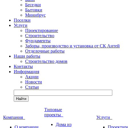
Беседки
Бытовки
Минибрус
Поселки
Услуги
Проектирование
Строительство
Фундаменты
Заборы, производство и установка от СК Антей
Отделочные работы
Наши работы
Строительство домов
Контакты
Информация
Акции
Новости
Статьи
Найти
Типовые
проекты
Компания
Услуги
Дома из
О компании
Проектир