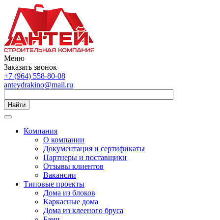
Меню
Заказать звонок
+7 (964) 558-80-08
anteydrakino@mail.ru
Найти
Компания
О компании
Документация и сертификаты
Партнеры и поставщики
Отзывы клиентов
Вакансии
Типовые проекты
Дома из блоков
Каркасные дома
Дома из клееного бруса
Бани