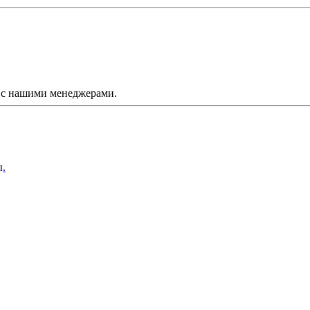
ь с нашими менеджерами.
ы
.