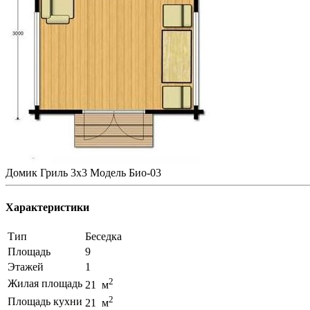
Домик Гриль 3х3 Модель Био-03
Характеристики
Тип
Беседка
Площадь
9
Этажей
1
2
Жилая площадь
21 м
2
Площадь кухни
21 м