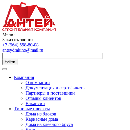
Меню
Заказать звонок
+7 (964) 558-80-08
anteydrakino@mail.ru
Найти
Компания
О компании
Документация и сертификаты
Партнеры и поставщики
Отзывы клиентов
Вакансии
Типовые проекты
Дома из блоков
Каркасные дома
Дома из клееного бруса
Бани