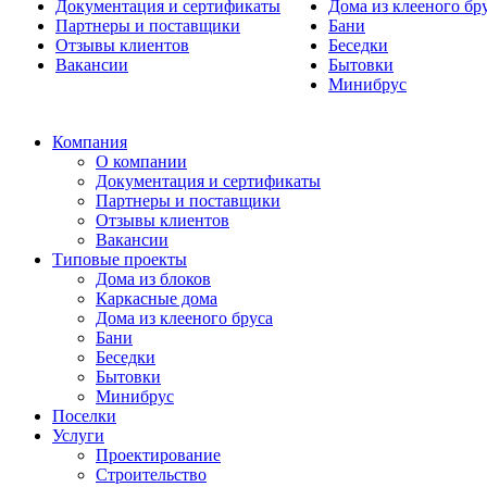
Документация и сертификаты
Дома из клееного бр
Партнеры и поставщики
Бани
Отзывы клиентов
Беседки
Вакансии
Бытовки
Минибрус
Компания
О компании
Документация и сертификаты
Партнеры и поставщики
Отзывы клиентов
Вакансии
Типовые проекты
Дома из блоков
Каркасные дома
Дома из клееного бруса
Бани
Беседки
Бытовки
Минибрус
Поселки
Услуги
Проектирование
Строительство