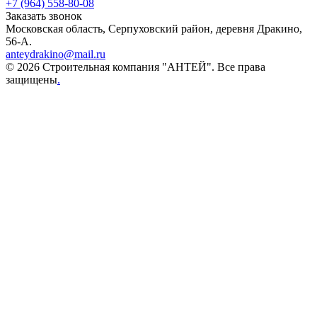
+7 (964) 558-80-08
Заказать звонок
Московская область, Серпуховский район, деревня Дракино,
56-А.
anteydrakino@mail.ru
© 2026 Строительная компания "АНТЕЙ". Все права
защищены
.