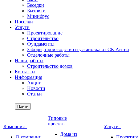
Беседки
Бытовки
Минибрус
Поселки
Услуги
Проектирование
Строительство
Фундаменты
Заборы, производство и установка от СК Антей
Отделочные работы
Наши работы
Строительство домов
Контакты
Информация
Акции
Новости
Статьи
Найти
Типовые
проекты
Компания
Услуги
Дома из
О компании
Проектир