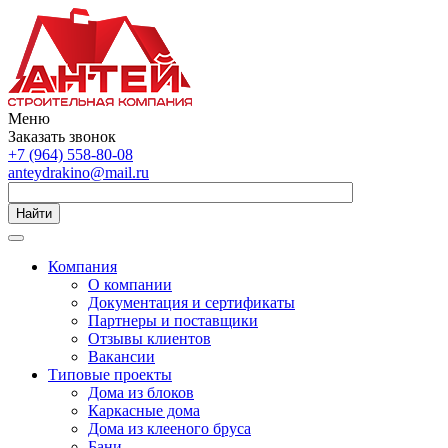
Меню
Заказать звонок
+7 (964) 558-80-08
anteydrakino@mail.ru
Найти
Компания
О компании
Документация и сертификаты
Партнеры и поставщики
Отзывы клиентов
Вакансии
Типовые проекты
Дома из блоков
Каркасные дома
Дома из клееного бруса
Бани