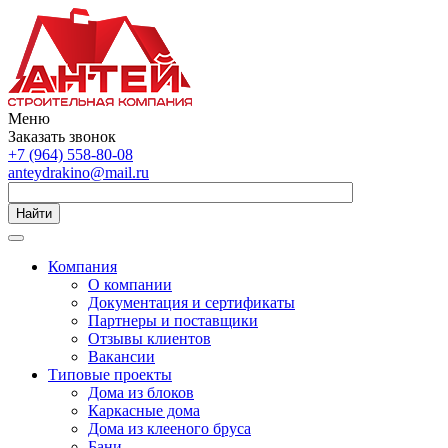
Меню
Заказать звонок
+7 (964) 558-80-08
anteydrakino@mail.ru
Найти
Компания
О компании
Документация и сертификаты
Партнеры и поставщики
Отзывы клиентов
Вакансии
Типовые проекты
Дома из блоков
Каркасные дома
Дома из клееного бруса
Бани