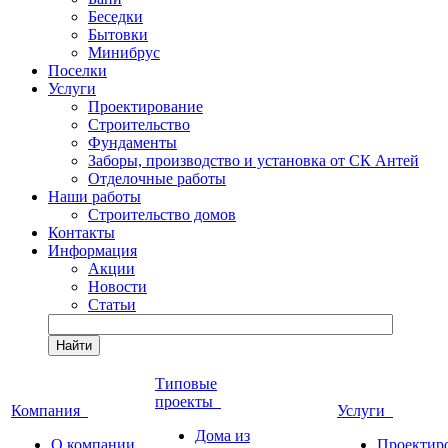
Беседки
Бытовки
Минибрус
Поселки
Услуги
Проектирование
Строительство
Фундаменты
Заборы, производство и установка от СК Антей
Отделочные работы
Наши работы
Строительство домов
Контакты
Информация
Акции
Новости
Статьи
Найти
Типовые
проекты
Компания
Услуги
Дома из
О компании
Проектир