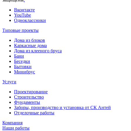
Вконтакте
YouTube
Одноклассники
Типовые проекты
Дома из блоков
Каркасные дома
Дома из клееного бруса
Бани
Беседки
Бытовки
Минибрус
Услуги
Проектирование
Строительство
Фундаменты
Заборы, производство и установка от СК Антей
Отделочные работы
Компания
Наши работы