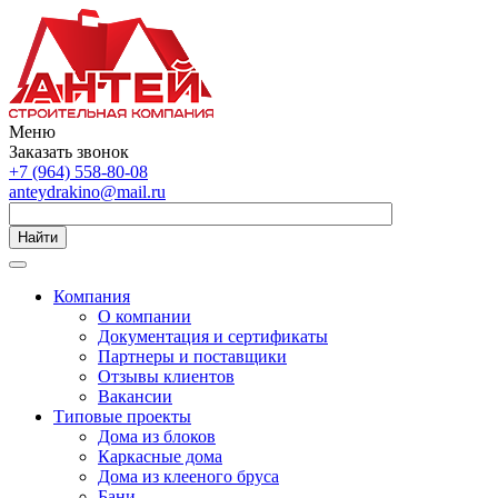
Меню
Заказать звонок
+7 (964) 558-80-08
anteydrakino@mail.ru
Найти
Компания
О компании
Документация и сертификаты
Партнеры и поставщики
Отзывы клиентов
Вакансии
Типовые проекты
Дома из блоков
Каркасные дома
Дома из клееного бруса
Бани