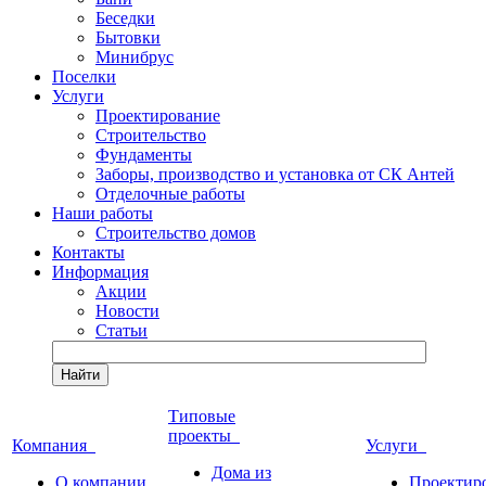
Беседки
Бытовки
Минибрус
Поселки
Услуги
Проектирование
Строительство
Фундаменты
Заборы, производство и установка от СК Антей
Отделочные работы
Наши работы
Строительство домов
Контакты
Информация
Акции
Новости
Статьи
Найти
Типовые
проекты
Компания
Услуги
Дома из
О компании
Проектир