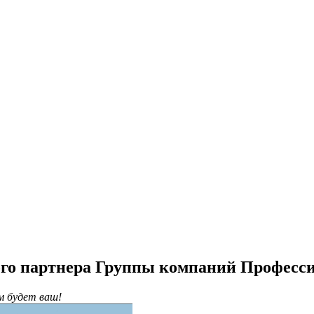
го партнера Группы компаний Професс
им будет ваш!