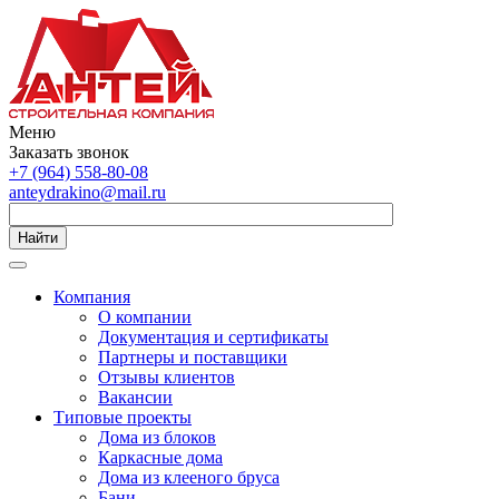
Меню
Заказать звонок
+7 (964) 558-80-08
anteydrakino@mail.ru
Найти
Компания
О компании
Документация и сертификаты
Партнеры и поставщики
Отзывы клиентов
Вакансии
Типовые проекты
Дома из блоков
Каркасные дома
Дома из клееного бруса
Бани