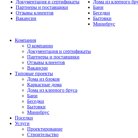
Документация и сертификаты
Дома из клееного бр
Партнеры и поставщики
Бани
Отзывы клиентов
Беседки
Вакансии
Бытовки
Минибрус
Компания
О компании
Документация и сертификаты
Партнеры и поставщики
Отзывы клиентов
Вакансии
Типовые проекты
Дома из блоков
Каркасные дома
Дома из клееного бруса
Бани
Беседки
Бытовки
Минибрус
Поселки
Услуги
Проектирование
Строительство