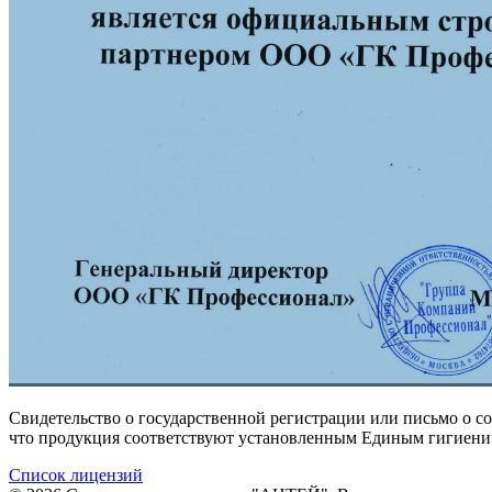
Свидетельство о государственной регистрации или письмо о 
что продукция соответствуют установленным Единым гигиени
Список лицензий