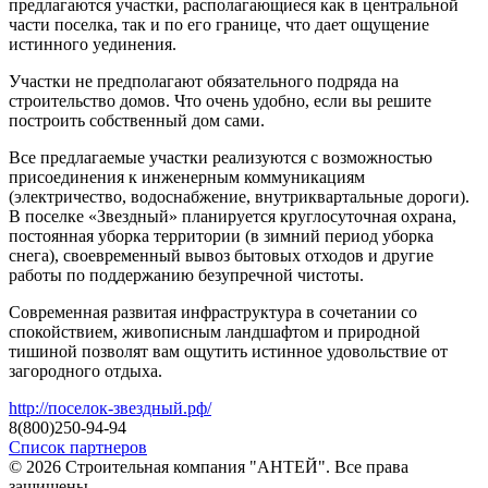
предлагаются участки, располагающиеся как в центральной
части поселка, так и по его границе, что дает ощущение
истинного уединения.
Участки не предполагают обязательного подряда на
строительство домов. Что очень удобно, если вы решите
построить собственный дом сами.
Все предлагаемые участки реализуются с возможностью
присоединения к инженерным коммуникациям
(электричество, водоснабжение, внутриквартальные дороги).
В поселке «Звездный» планируется круглосуточная охрана,
постоянная уборка территории (в зимний период уборка
снега), своевременный вывоз бытовых отходов и другие
работы по поддержанию безупречной чистоты.
Современная развитая инфраструктура в сочетании со
спокойствием, живописным ландшафтом и природной
тишиной позволят вам ощутить истинное удовольствие от
загородного отдыха.
http://поселок-звездный.рф/
8(800)250-94-94
Список партнеров
© 2026 Строительная компания "АНТЕЙ". Все права
защищены
.