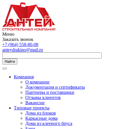
Меню
Заказать звонок
+7 (964) 558-80-08
anteydrakino@mail.ru
Найти
Компания
О компании
Документация и сертификаты
Партнеры и поставщики
Отзывы клиентов
Вакансии
Типовые проекты
Дома из блоков
Каркасные дома
Дома из клееного бруса
Бани