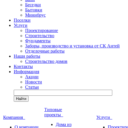
Беседки
Бытовки
Минибрус
Поселки
Услуги
Проектирование
Строительство
Фундаменты
Заборы, производство и установка от СК Антей
Отделочные работы
Наши работы
Строительство домов
Контакты
Информация
Акции
Новости
Статьи
Найти
Типовые
проекты
Компания
Услуги
Дома из
О компании
Проектир