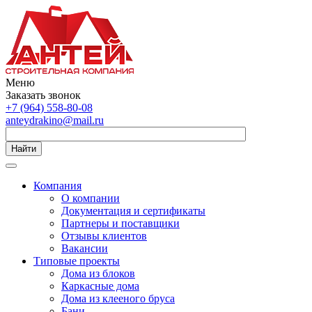
Меню
Заказать звонок
+7 (964) 558-80-08
anteydrakino@mail.ru
Найти
Компания
О компании
Документация и сертификаты
Партнеры и поставщики
Отзывы клиентов
Вакансии
Типовые проекты
Дома из блоков
Каркасные дома
Дома из клееного бруса
Бани