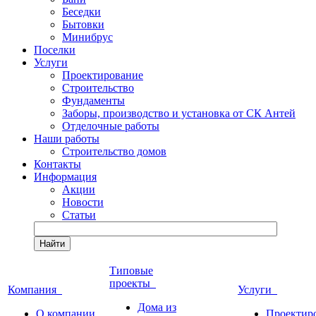
Беседки
Бытовки
Минибрус
Поселки
Услуги
Проектирование
Строительство
Фундаменты
Заборы, производство и установка от СК Антей
Отделочные работы
Наши работы
Строительство домов
Контакты
Информация
Акции
Новости
Статьи
Найти
Типовые
проекты
Компания
Услуги
Дома из
О компании
Проектир