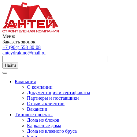
Меню
Заказать звонок
+7 (964) 558-80-08
anteydrakino@mail.ru
Найти
Компания
О компании
Документация и сертификаты
Партнеры и поставщики
Отзывы клиентов
Вакансии
Типовые проекты
Дома из блоков
Каркасные дома
Дома из клееного бруса
Бани