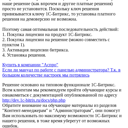
наше решение (как впрочем и другие платные решения)
просто не установится. Поскольку ключ решения
привязывается ключу 1С-Битрикс, то установка платного
решения на демоверсию не возможна.
Поэтому самая оптимальная последовательность действий:
1. Покупка лицензии на продукт 1С-Битрикс.
2. Покупка лицензии на решение (можно совместить с
пунктом 1).
3. Активация лицензии битрикса.
4. Установка решения.
Купить в компании "Аспро"
Если ли мануал по работе с панелью администратора? Т.к. в
большом количестве настроек мы потрялись
Решение основано на типовом функционале 1С-Битрикс.
Всем клиентам мы рекомендуем пройти обучающие курсы и
ознакомиться с документацией опубликованной по адресу
http://dev.1c-bitrix.ru/docs/php.php
Обратите внимание на обучающие материалы из разделов
"Контент-менеджерам" и "Администраторам", они помогут
Вам использовать по максимуму возможности 1С-Битрикс и
нашего решения, в тоже время уберегут от возможных
ошибок.