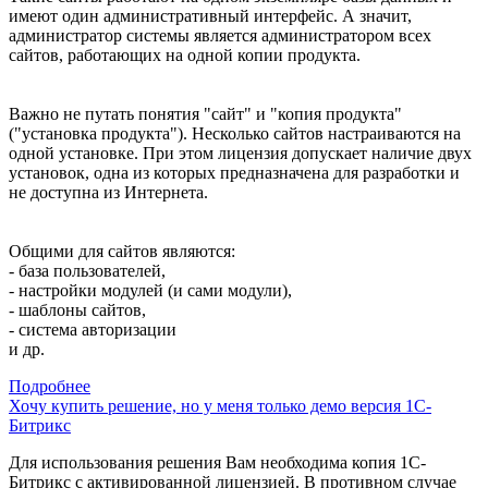
имеют один административный интерфейс. А значит,
администратор системы является администратором всех
сайтов, работающих на одной копии продукта.
Важно не путать понятия "сайт" и "копия продукта"
("установка продукта"). Несколько сайтов настраиваются на
одной установке. При этом лицензия допускает наличие двух
установок, одна из которых предназначена для разработки и
не доступна из Интернета.
Общими для сайтов являются:
- база пользователей,
- настройки модулей (и сами модули),
- шаблоны сайтов,
- система авторизации
и др.
Подробнее
Хочу купить решение, но у меня только демо версия 1С-
Битрикс
Для использования решения Вам необходима копия 1С-
Битрикс с активированной лицензией. В противном случае