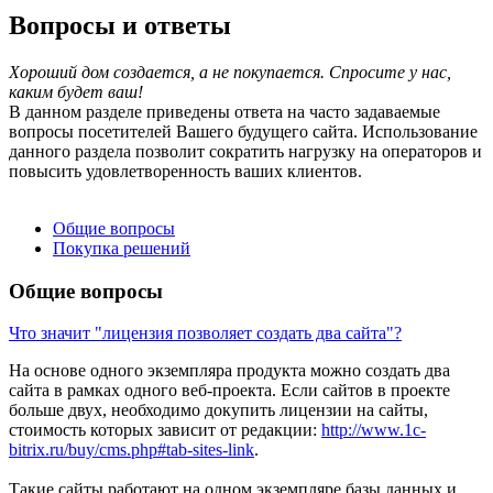
Вопросы и ответы
Хороший дом создается, а не покупается. Спросите у нас,
каким будет ваш!
В данном разделе приведены ответа на часто задаваемые
вопросы посетителей Вашего будущего сайта. Использование
данного раздела позволит сократить нагрузку на операторов и
повысить удовлетворенность ваших клиентов.
Общие вопросы
Покупка решений
Общие вопросы
Что значит "лицензия позволяет создать два сайта"?
На основе одного экземпляра продукта можно создать два
сайта в рамках одного веб-проекта. Если сайтов в проекте
больше двух, необходимо докупить лицензии на сайты,
стоимость которых зависит от редакции:
http://www.1c-
bitrix.ru/buy/cms.php#tab-sites-link
.
Такие сайты работают на одном экземпляре базы данных и