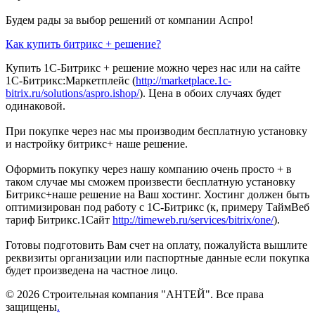
Будем рады за выбор решений от компании Аспро!
Как купить битрикс + решение?
Купить 1С-Битрикс + решение можно через нас или на сайте
1С-Битрикс:Маркетплейс (
http://marketplace.1c-
bitrix.ru/solutions/aspro.ishop/
). Цена в обоих случаях будет
одинаковой.
При покупке через нас мы производим бесплатную установку
и настройку битрикс+ наше решение.
Оформить покупку через нашу компанию очень просто + в
таком случае мы сможем произвести бесплатную установку
Битрикс+наше решение на Ваш хостинг. Хостинг должен быть
оптимизирован под работу с 1С-Битрикс (к, примеру ТаймВеб
тариф Битрикс.1Сайт
http://timeweb.ru/services/bitrix/one/
).
Готовы подготовить Вам счет на оплату, пожалуйста вышлите
реквизиты организации или паспортные данные если покупка
будет произведена на частное лицо.
© 2026 Строительная компания "АНТЕЙ". Все права
защищены
.