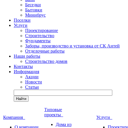
Беседки
Бытовки
Минибрус
Поселки
Услуги
Проектирование
Строительство
Фундаменты
Заборы, производство и установка от СК Антей
Отделочные работы
Наши работы
Строительство домов
Контакты
Информация
Акции
Новости
Статьи
Найти
Типовые
проекты
Компания
Услуги
Дома из
О компании
Проектир