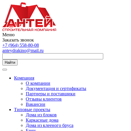
Меню
Заказать звонок
+7 (964) 558-80-08
anteydrakino@mail.ru
Найти
Компания
О компании
Документация и сертификаты
Партнеры и поставщики
Отзывы клиентов
Вакансии
Типовые проекты
Дома из блоков
Каркасные дома
Дома из клееного бруса
Бани