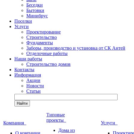
Беседки
Бытовки
Минибрус
Поселки
Услуги
Проектирование
Строительство
Фундаменты
Заборы, производство и установка от СК Антей
Отделочные работы
Наши работы
Строительство домов
Контакты
Информация
Акции
Новости
Статьи
Найти
Типовые
проекты
Компания
Услуги
Дома из
О компании
Проектир