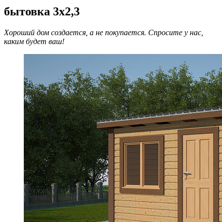
бытовка 3х2,3
Хороший дом создается, а не покупается. Спросите у нас,
каким будет ваш!