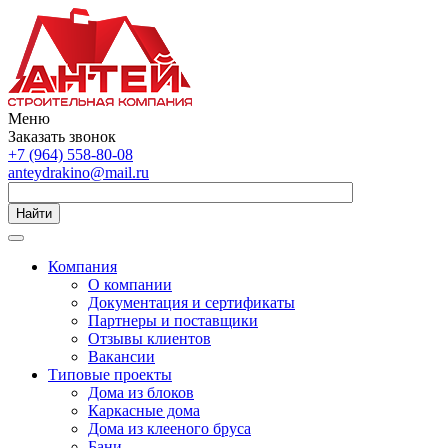
Меню
Заказать звонок
+7 (964) 558-80-08
anteydrakino@mail.ru
Найти
Компания
О компании
Документация и сертификаты
Партнеры и поставщики
Отзывы клиентов
Вакансии
Типовые проекты
Дома из блоков
Каркасные дома
Дома из клееного бруса
Бани