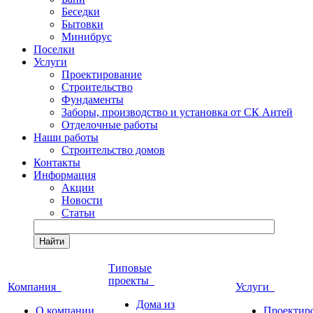
Беседки
Бытовки
Минибрус
Поселки
Услуги
Проектирование
Строительство
Фундаменты
Заборы, производство и установка от СК Антей
Отделочные работы
Наши работы
Строительство домов
Контакты
Информация
Акции
Новости
Статьи
Найти
Типовые
проекты
Компания
Услуги
Дома из
О компании
Проектир