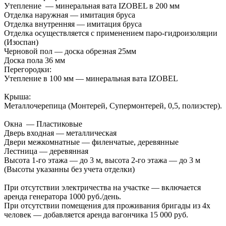
Утепление — минеральная вата IZOBEL в 200 мм
Отделка наружная — имитация бруса
Отделка внутренняя — имитация бруса
Отделка осуществляется с применением паро-гидроизоляции
(Изоспан)
Черновой пол — доска обрезная 25мм
Доска пола 36 мм
Перегородки:
Утепление в 100 мм — минеральная вата IZOBEL
Крыша:
Металлочерепица (Монтерей, Супермонтерей, 0,5, полиэстер).
Окна — Пластиковые
Дверь входная — металлическая
Двери межкомнатные — филенчатые, деревянные
Лестница — деревянная
Высота 1-го этажа — до 3 м, высота 2-го этажа — до 3 м
(Высоты указанны без учета отделки)
При отсутствии электричества на участке — включается
аренда генератора 1000 руб./день.
При отсутствии помещения для проживания бригады из 4х
человек — добавляется аренда вагончика 15 000 руб.