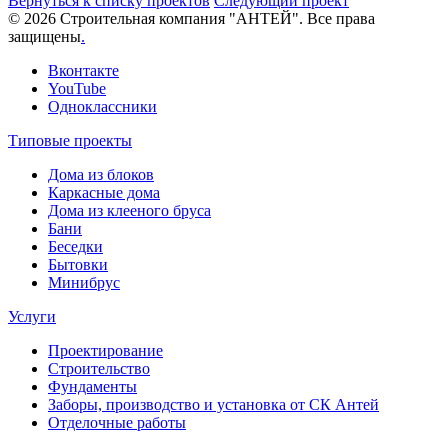
Вернуться к списку проектов
Следующий проект
© 2026 Строительная компания "АНТЕЙ". Все права
защищены
.
Вконтакте
YouTube
Одноклассники
Типовые проекты
Дома из блоков
Каркасные дома
Дома из клееного бруса
Бани
Беседки
Бытовки
Минибрус
Услуги
Проектирование
Строительство
Фундаменты
Заборы, производство и установка от СК Антей
Отделочные работы