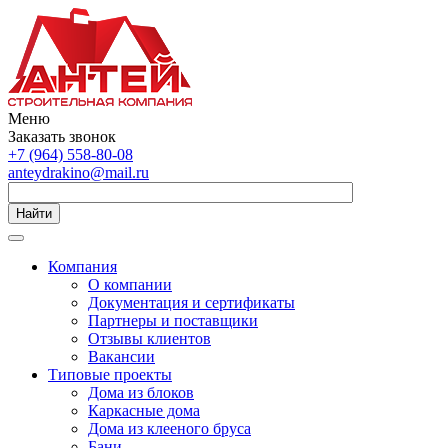
Меню
Заказать звонок
+7 (964) 558-80-08
anteydrakino@mail.ru
Найти
Компания
О компании
Документация и сертификаты
Партнеры и поставщики
Отзывы клиентов
Вакансии
Типовые проекты
Дома из блоков
Каркасные дома
Дома из клееного бруса
Бани