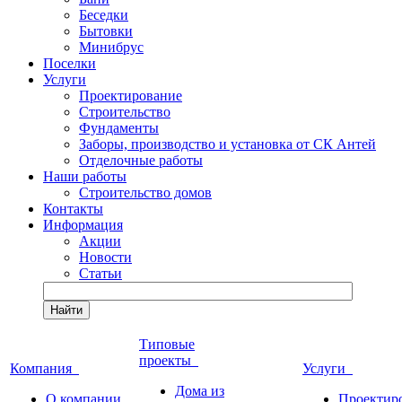
Беседки
Бытовки
Минибрус
Поселки
Услуги
Проектирование
Строительство
Фундаменты
Заборы, производство и установка от СК Антей
Отделочные работы
Наши работы
Строительство домов
Контакты
Информация
Акции
Новости
Статьи
Найти
Типовые
проекты
Компания
Услуги
Дома из
О компании
Проектир