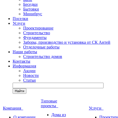
Беседки
Бытовки
Минибрус
Поселки
Услуги
Проектирование
Строительство
Фундаменты
Заборы, производство и установка от СК Антей
Отделочные работы
Наши работы
Строительство домов
Контакты
Информация
Акции
Новости
Статьи
Найти
Типовые
проекты
Компания
Услуги
Дома из
О компании
Проектир