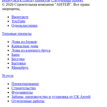
Вернуться к списку проектов
Следующий проект
© 2026 Строительная компания "АНТЕЙ". Все права
защищены
.
Вконтакте
YouTube
Одноклассники
Типовые проекты
Дома из блоков
Каркасные дома
Дома из клееного бруса
Бани
Беседки
Бытовки
Минибрус
Услуги
Проектирование
Строительство
Фундаменты
Заборы, производство и установка от СК Антей
Отделочные работы