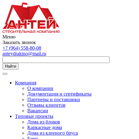
Меню
Заказать звонок
+7 (964) 558-80-08
anteydrakino@mail.ru
Найти
Компания
О компании
Документация и сертификаты
Партнеры и поставщики
Отзывы клиентов
Вакансии
Типовые проекты
Дома из блоков
Каркасные дома
Дома из клееного бруса
Бани