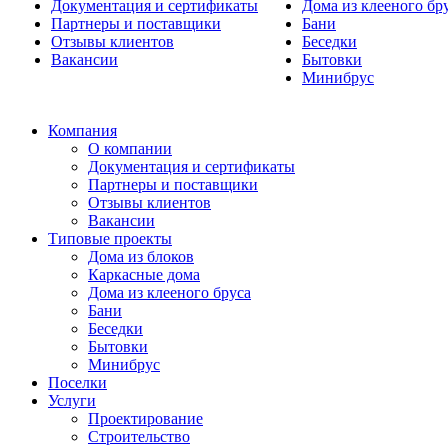
Документация и сертификаты
Дома из клееного бр
Партнеры и поставщики
Бани
Отзывы клиентов
Беседки
Вакансии
Бытовки
Минибрус
Компания
О компании
Документация и сертификаты
Партнеры и поставщики
Отзывы клиентов
Вакансии
Типовые проекты
Дома из блоков
Каркасные дома
Дома из клееного бруса
Бани
Беседки
Бытовки
Минибрус
Поселки
Услуги
Проектирование
Строительство