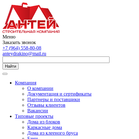
Меню
Заказать звонок
+7 (964) 558-80-08
anteydrakino@mail.ru
Найти
Компания
О компании
Документация и сертификаты
Партнеры и поставщики
Отзывы клиентов
Вакансии
Типовые проекты
Дома из блоков
Каркасные дома
Дома из клееного бруса
Бани