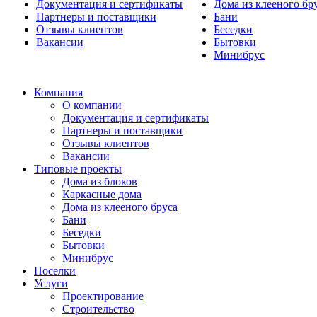
Документация и сертификаты
Дома из клееного бр
Партнеры и поставщики
Бани
Отзывы клиентов
Беседки
Вакансии
Бытовки
Минибрус
Компания
О компании
Документация и сертификаты
Партнеры и поставщики
Отзывы клиентов
Вакансии
Типовые проекты
Дома из блоков
Каркасные дома
Дома из клееного бруса
Бани
Беседки
Бытовки
Минибрус
Поселки
Услуги
Проектирование
Строительство