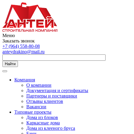
Меню
Заказать звонок
+7 (964) 558-80-08
anteydrakino@mail.ru
Найти
Компания
О компании
Документация и сертификаты
Партнеры и поставщики
Отзывы клиентов
Вакансии
Типовые проекты
Дома из блоков
Каркасные дома
Дома из клееного бруса
Бани