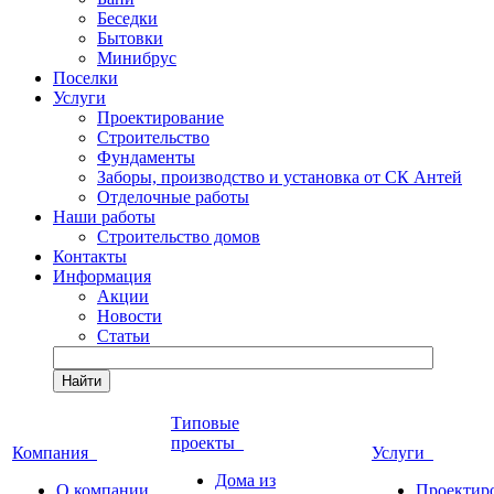
Беседки
Бытовки
Минибрус
Поселки
Услуги
Проектирование
Строительство
Фундаменты
Заборы, производство и установка от СК Антей
Отделочные работы
Наши работы
Строительство домов
Контакты
Информация
Акции
Новости
Статьи
Найти
Типовые
проекты
Компания
Услуги
Дома из
О компании
Проектир