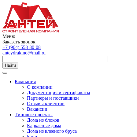
Меню
Заказать звонок
+7 (964) 558-80-08
anteydrakino@mail.ru
Найти
Компания
О компании
Документация и сертификаты
Партнеры и поставщики
Отзывы клиентов
Вакансии
Типовые проекты
Дома из блоков
Каркасные дома
Дома из клееного бруса
Бани